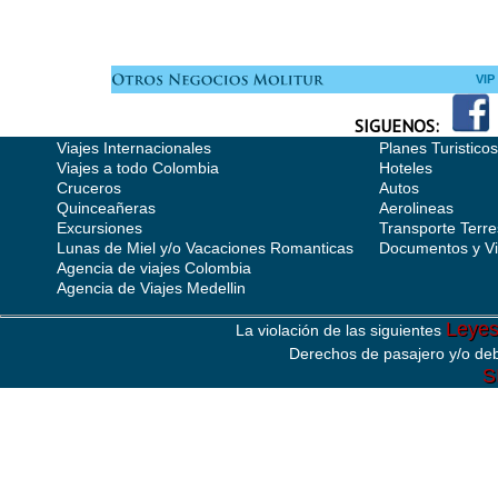
VIP
SIGUENOS:
Viajes Internacionales
Planes Turisticos
Viajes a todo Colombia
Hoteles
Cruceros
Autos
Quinceañeras
Aerolineas
Excursiones
Transporte Terre
Lunas de Miel y/o Vacaciones Romanticas
Documentos y V
Agencia de viajes Colombia
Agencia de Viajes Medellin
Leye
La violación de las siguientes
Derechos de pasajero y/o deb
S