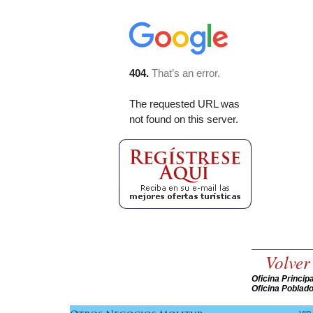
Volver
Oficina Princip
Oficina Poblad