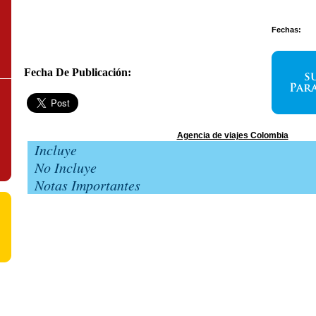
Fechas:
Fecha De Publicación:
Agencia de viajes Colombia
Incluye
No Incluye
Notas Importantes