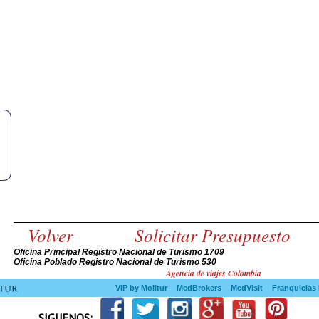
Volver
Solicitar Presupuesto
Oficina Principal Registro Nacional de Turismo 1709
Oficina Poblado Registro Nacional de Turismo 530
Agencia de viajes Colombia
VIP by Molitur
MedBrokers
MedVisit
Franquicias 
SIGUENOS: