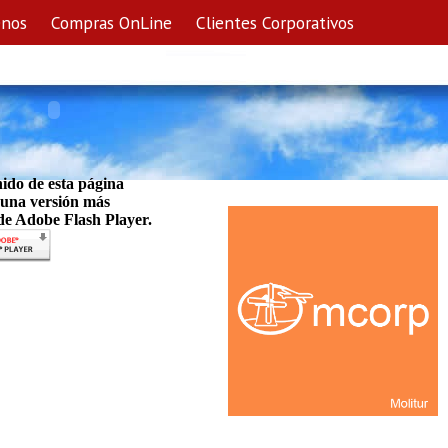
enos
Compras OnLine
Clientes Corporativos
nido de esta página
 una versión más
 de Adobe Flash Player.