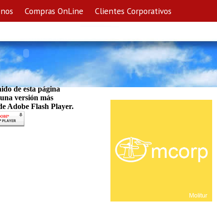
enos
Compras OnLine
Clientes Corporativos
nido de esta página
 una versión más
 de Adobe Flash Player.