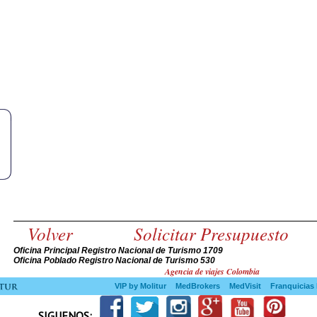
Volver
Solicitar Presupuesto
Oficina Principal Registro Nacional de Turismo 1709
Oficina Poblado Registro Nacional de Turismo 530
Agencia de viajes Colombia
VIP by Molitur
MedBrokers
MedVisit
Franquicias 
SIGUENOS: