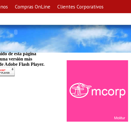
enos
Compras OnLine
Clientes Corporativos
nido de esta página
 una versión más
 de Adobe Flash Player.