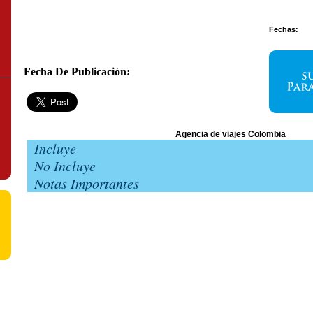
Fechas:
Fecha De Publicación:
Agencia de viajes Colombia
Incluye
No Incluye
Notas Importantes